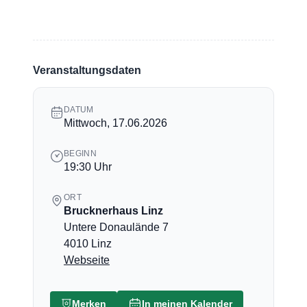
Veranstaltungsdaten
DATUM
Mittwoch, 17.06.2026
BEGINN
19:30 Uhr
ORT
Brucknerhaus Linz
Untere Donaulände 7
4010 Linz
Webseite
Merken
In meinen Kalender