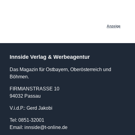
Anzeige
Innside Verlag & Werbeagentur
Das Magazin für Ostbayern, Oberösterreich und
Böhmen.
FIRMIANSTRASSE 10
94032 Passau
V.i.d.P.: Gerd Jakobi
Tel: 0851-32001
Email:
innside@t-online.de