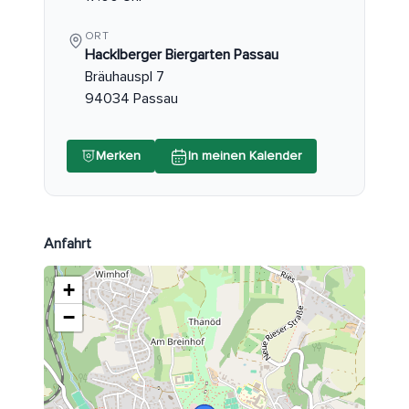
ORT
Hacklberger Biergarten Passau
Bräuhauspl 7
94034 Passau
Merken
In meinen Kalender
Anfahrt
+
−