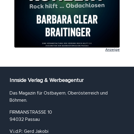
Anzeige
Innside Verlag & Werbeagentur
Das Magazin für Ostbayern, Oberösterreich und
Böhmen.
FIRMIANSTRASSE 10
94032 Passau
V.i.d.P.: Gerd Jakobi