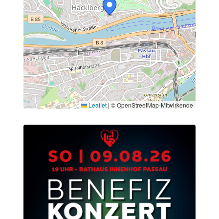
Leaflet
|
© OpenStreetMap-Mitwirkende