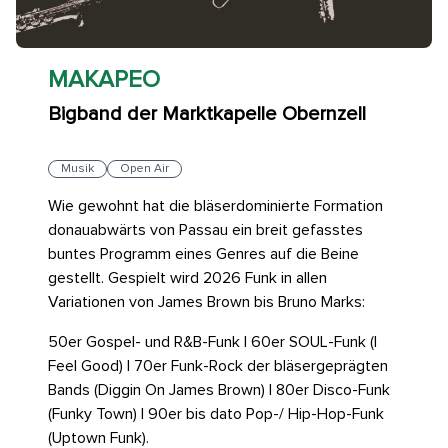
MAKAPEO
Bigband der Marktkapelle Obernzell
Musik
Open Air
Wie gewohnt hat die bläserdominierte Formation
donauabwärts von Passau ein breit gefasstes
buntes Programm eines Genres auf die Beine
gestellt. Gespielt wird 2026 Funk in allen
Variationen von James Brown bis Bruno Marks:
50er Gospel- und R&B-Funk | 60er SOUL-Funk (I
Feel Good) | 70er Funk-Rock der bläsergeprägten
Bands (Diggin On James Brown) | 80er Disco-Funk
(Funky Town) | 90er bis dato Pop-/ Hip-Hop-Funk
(Uptown Funk).