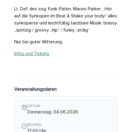
Lt. Def. des sog. Funk-Paten, Maceo Parker: „Hör
auf die Synkopen im Beat & Shake your body“ alles
synkopierte und leichtfüßig tanzbare Musik: brassy
„spritzig / groovy „hip“ / funky „erdig“
Nur bei guter Witterung
Infos und Tickets
Veranstaltungsdaten
DATUM
Donnerstag, 04.06.2026
BEGINN
17:00 Uhr