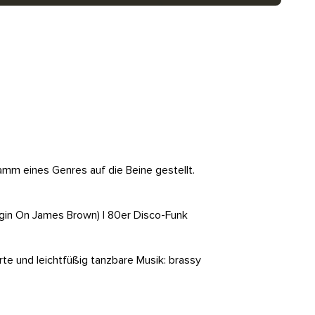
mm eines Genres auf die Beine gestellt.
gin On James Brown) | 80er Disco-Funk
rte und leichtfüßig tanzbare Musik: brassy