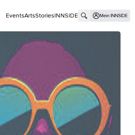
Events
Arts
Stories
INNSIDE
Suche öffnen
Mein INNSIDE