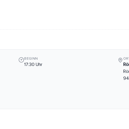
BEGINN
OR
17:30 Uhr
Rö
Rö
94