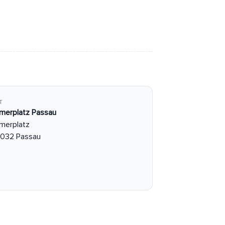
T
merplatz Passau
merplatz
032 Passau