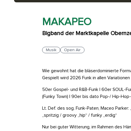
MAKAPEO
Bigband der Marktkapelle Obernze
Musik
Open Air
Wie gewohnt hat die bläserdominierte Forma
Gespielt wird 2026 Funk in allen Variatione
50er Gospel- und R&B-Funk | 60er SOUL-Funk
(Funky Town) | 90er bis dato Pop-/ Hip-Hop
Lt. Def. des sog. Funk-Paten, Maceo Parker:
„spritzig / groovy „hip“ / funky „erdig“
Nur bei guter Witterung, im Rahmen des H