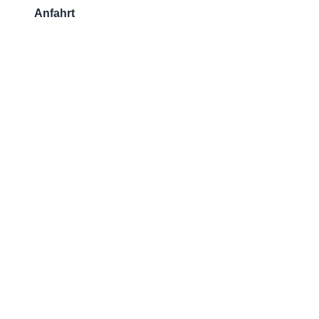
Anfahrt