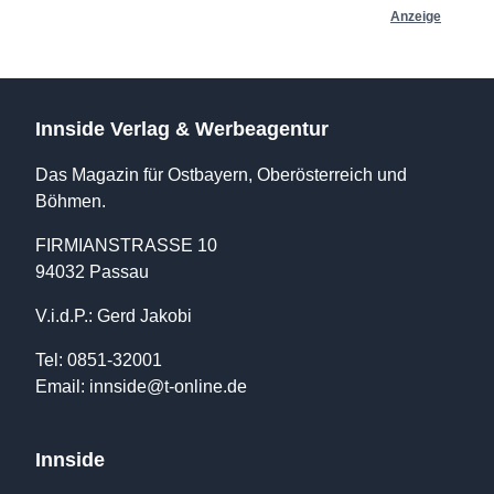
Anzeige
Innside Verlag & Werbeagentur
Das Magazin für Ostbayern, Oberösterreich und
Böhmen.
FIRMIANSTRASSE 10
94032 Passau
V.i.d.P.: Gerd Jakobi
Tel: 0851-32001
Email:
innside@t-online.de
Innside