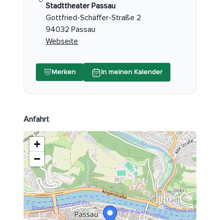
Stadttheater Passau
Gottfried-Schäffer-Straße 2
94032 Passau
Webseite
Merken
In meinen Kalender
Anfahrt
+
−