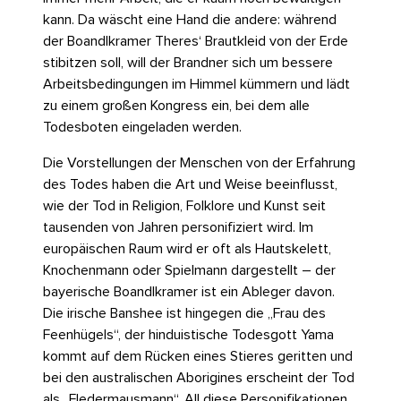
kann. Da wäscht eine Hand die andere: während
der Boandlkramer Theres‘ Brautkleid von der Erde
stibitzen soll, will der Brandner sich um bessere
Arbeitsbedingungen im Himmel kümmern und lädt
zu einem großen Kongress ein, bei dem alle
Todesboten eingeladen werden.
Die Vorstellungen der Menschen von der Erfahrung
des Todes haben die Art und Weise beeinflusst,
wie der Tod in Religion, Folklore und Kunst seit
tausenden von Jahren personifiziert wird. Im
europäischen Raum wird er oft als Hautskelett,
Knochenmann oder Spielmann dargestellt – der
bayerische Boandlkramer ist ein Ableger davon.
Die irische Banshee ist hingegen die „Frau des
Feenhügels“, der hinduistische Todesgott Yama
kommt auf dem Rücken eines Stieres geritten und
bei den australischen Aborigines erscheint der Tod
als „Fledermausmann“. All diese Personifikationen