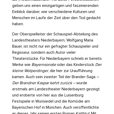
geben uns einen einzigartigen und faszinierenden
Einblick darüber, wie verschiedene Kulturen und
Menschen im Laufe der Zeit über den Tod gedacht
haben.
Der Oberspielleiter der Schauspiel-Abteilung des
Landestheaters Niederbayern, Wolfgang Maria
Bauer, ist nicht nur ein gefragter Schauspieler und
Regisseur, sondern auch Autor vieler
Theaterstücke. Für Niederbayern schrieb er bereits
Werke wie
Bayernsonate
oder das Kinderstück
Der
kleine Wolperdinger
, die hier zur Uraufführung
kamen. Auch sein zweiter Teil der Brander-Saga –
Der Brandner Kaspar kehrt zurück –
wurde
erstmals am Landestheater Niederbayern gezeigt
und eroberte von hier aus die Luisenburg
Festspiele in Wunsiedel und die Komödie am
Bayerischen Hof in München. Auch veröffentlichte
er dieses Jahr seinen ersten Roman
Kaltblut
. Mit