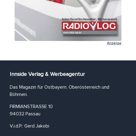
Anzeige
Innside Verlag & Werbeagentur
Das Magazin für Ostbayern, Oberösterreich und
Böhmen.
FIRMIANSTRASSE 10
94032 Passau
V.i.d.P.: Gerd Jakobi