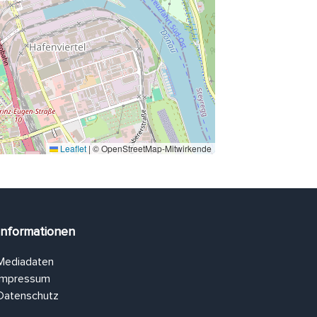
Leaflet
|
© OpenStreetMap-Mitwirkende
Informationen
Mediadaten
Impressum
Datenschutz