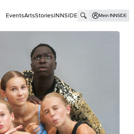
Events
Arts
Stories
INNSIDE
Suche öffnen
Mein INNSIDE