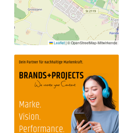
Leaflet
|
© OpenStreetMap-Mitwirkende