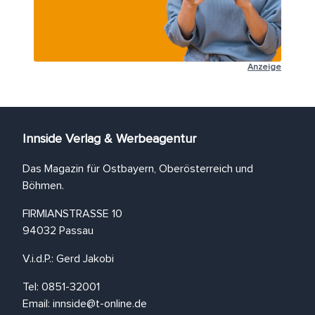
Anzeige
Innside Verlag & Werbeagentur
Das Magazin für Ostbayern, Oberösterreich und
Böhmen.
FIRMIANSTRASSE 10
94032 Passau
V.i.d.P.: Gerd Jakobi
Tel: 0851-32001
Email:
innside@t-online.de