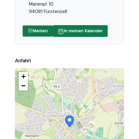
Marienpl. 10
94081 Fürstenzell
Merken
In meinen Kalender
Anfahrt
+
−