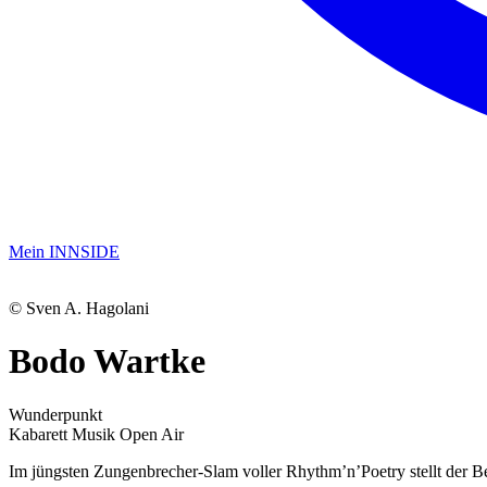
Mein INNSIDE
© Sven A. Hagolani
Bodo Wartke
Wunderpunkt
Kabarett
Musik
Open Air
Im jüngsten Zungenbrecher-Slam voller Rhythm’n’Poetry stellt der Be