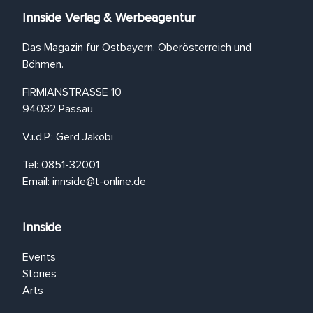
Innside Verlag & Werbeagentur
Das Magazin für Ostbayern, Oberösterreich und
Böhmen.
FIRMIANSTRASSE 10
94032 Passau
V.i.d.P.: Gerd Jakobi
Tel: 0851-32001
Email:
innside@t-online.de
Innside
Events
Stories
Arts