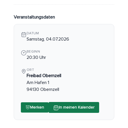
Veranstaltungsdaten
DATUM
Samstag, 04.07.2026
BEGINN
20:30 Uhr
ORT
Freibad Obernzell
Am Hafen 1
94130 Obernzell
Merken
In meinen Kalender