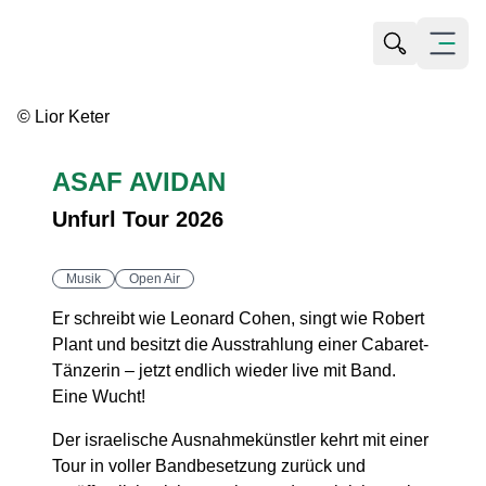
Suche öffn
Menü öf
© Lior Keter
ASAF AVIDAN
Unfurl Tour 2026
Musik
Open Air
Er schreibt wie Leonard Cohen, singt wie Robert
Plant und besitzt die Ausstrahlung einer Cabaret-
Tänzerin – jetzt endlich wieder live mit Band.
Eine Wucht!
Der israelische Ausnahmekünstler kehrt mit einer
Tour in voller Bandbesetzung zurück und