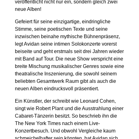
veröffentlicht nicht nur ein, sondern gleich zwei
neue Alben!
Gefeiert für seine einzigartige, eindringliche
Stimme, seine poetischen Texte und seine
inzwischen beinahe mythische Bühnenpräsenz,
legt Avidan seine intimen Solokonzerte vorerst
beiseite und geht erstmals seit drei Jahren wieder
mit Band auf Tour. Die neue Show verspricht eine
breite Mischung musikalischer Genres sowie eine
theatralische Inszenierung, die sowohl seinem
beliebten Gesamtwerk Raum gibt als auch die
neuen Alben eindrucksvoll präsentiert.
Ein Künstler, der schreibt wie Leonard Cohen,
singt wie Robert Plant und die Ausstrahlung einer
Cabaret-Tänzerin besitzt. So beschrieb ihn die
The New York Times nach einem Live-
Konzertbesuch. Und obwohl Vergleiche kaum
schmeichelhafter sein könnten, hat Avidan sich