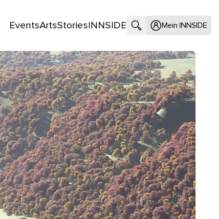
Events
Arts
Stories
INNSIDE
Suche öffnen
Mein INNSIDE