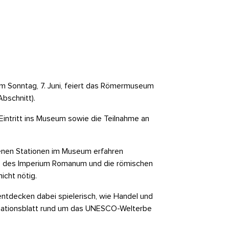
Am Sonntag, 7. Juni, feiert das Römermuseum
bschnitt).
Eintritt ins Museum sowie die Teilnahme an
enen Stationen im Museum erfahren
e des Imperium Romanum und die römischen
icht nötig.
entdecken dabei spielerisch, wie Handel und
rmationsblatt rund um das UNESCO-Welterbe