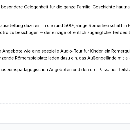
esondere Gelegenheit für die ganze Familie, Geschichte hautnah 
stellung dazu ein, in die rund 500-jährige Römerherrschaft in P
tro zu besichtigen – der einzige öffentlich zugängliche Teil de
 Angebote wie eine spezielle Audio-Tour für Kinder, ein Römerqui
nzende Römerspielplatz laden dazu ein, das Außengelände mit all
, museumspädagogischen Angeboten und den drei Passauer Teils