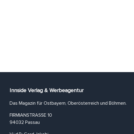
Innside Verlag & Werbeagentur
Das Magazin für Ostbayern, Oberösterreich und Böhmen.
FIRMIANSTRASSE 10
94032 Passau