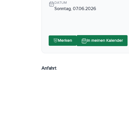
DATUM
Sonntag, 07.06.2026
Merken
In meinen Kalender
Anfahrt