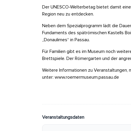
Der UNESCO-Welterbetag bietet damit eine b
Region neu zu entdecken.
Neben dem Spezialprogramm lädt die Daueraus
Fundaments des spätrömischen Kastells Boio
„Donaulimes“ in Passau.
Für Familien gibt es im Museum noch weitere
Brettspiele. Der Römergarten und der angre
Weitere Informationen zu Veranstaltungen
unter:
www.roemermuseum.passau.de
Veranstaltungsdaten