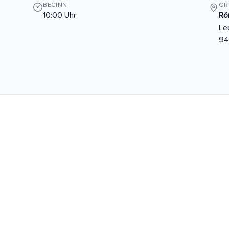
BEGINN
OR
10:00 Uhr
Rö
Le
94