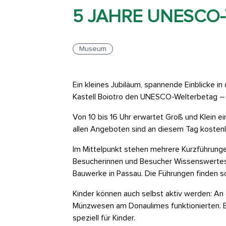
5 JAHRE UNESCO
Museum
Ein kleines Jubiläum, spannende Einblicke 
Kastell Boiotro den UNESCO-Welterbetag – 
Von 10 bis 16 Uhr erwartet Groß und Klein e
allen Angeboten sind an diesem Tag kostenl
Im Mittelpunkt stehen mehrere Kurzführung
Besucherinnen und Besucher Wissenswertes
Bauwerke in Passau. Die Führungen finden so
Kinder können auch selbst aktiv werden: An 
Münzwesen am Donaulimes funktionierten. E
speziell für Kinder.