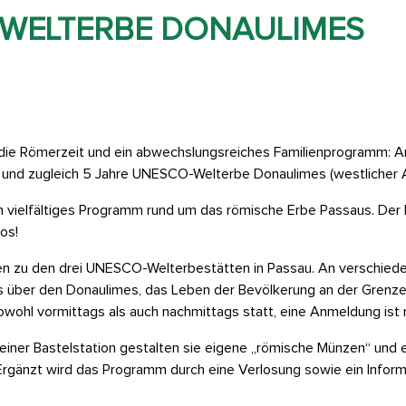
-WELTERBE DONAULIMES
in die Römerzeit und ein abwechslungsreiches Familienprogramm: 
und zugleich 5 Jahre UNESCO-Welterbe Donaulimes (westlicher A
in vielfältiges Programm rund um das römische Erbe Passaus. Der 
os!
en zu den drei UNESCO-Welterbestätten in Passau. An verschied
 über den Donaulimes, das Leben der Bevölkerung an der Grenz
wohl vormittags als auch nachmittags statt, eine Anmeldung ist n
einer Bastelstation gestalten sie eigene „römische Münzen“ und 
rgänzt wird das Programm durch eine Verlosung sowie ein Info