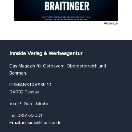
Anzeige
Innside Verlag & Werbeagentur
Das Magazin für Ostbayern, Oberösterreich und
Böhmen.
FIRMIANSTRASSE 10
94032 Passau
V.i.d.P.: Gerd Jakobi
Tel: 0851-32001
Email:
innside@t-online.de