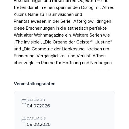
Erscheinungen und rätselhaften Objekten – und
treten damit in einen spannenden Dialog mit Alfred
Kubins Nähe zu Traumvisionen und
Phantasiewesen. In der Serie „Afterglow“ dringen
diese Erscheinungen in die ästhetisch perfekte
Welt alter Wohnmagazine ein. Weitere Serien wie
„The Invisible“, „Die Organe der Geister“, „Justine“
und „Die Geometrie der Liebkosung“ kreisen um
Erinnerung, Vergänglichkeit und Verlust, öffnen
aber zugleich Räume für Hoffnung und Neubeginn.
Veranstaltungsdaten
DATUM AB
04.07.2026
DATUM BIS
09.08.2026