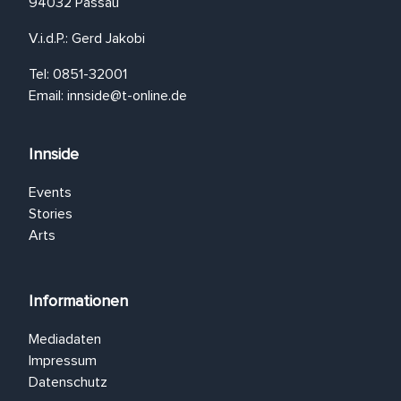
94032 Passau
V.i.d.P.: Gerd Jakobi
Tel: 0851-32001
Email:
innside@t-online.de
Innside
Events
Stories
Arts
Informationen
Mediadaten
Impressum
Datenschutz