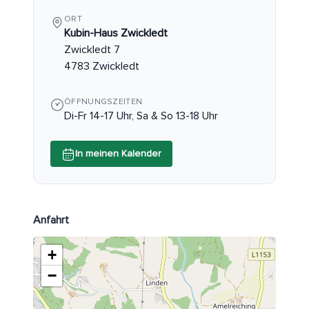
ORT
Kubin-Haus Zwickledt
Zwickledt 7
4783 Zwickledt
ÖFFNUNGSZEITEN
Di-Fr 14-17 Uhr, Sa & So 13-18 Uhr
In meinen Kalender
Anfahrt
+
−