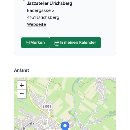
Jazzatelier Ulrichsberg
Badergasse 2
4161 Ulrichsberg
Webseite
Merken
In meinen Kalender
Anfahrt
+
−