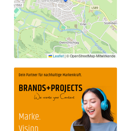
Leaflet
|
© OpenStreetMap-Mitwirkende