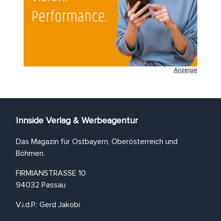
Anzeige
Innside Verlag & Werbeagentur
Das Magazin für Ostbayern, Oberösterreich und
Böhmen.
FIRMIANSTRASSE 10
94032 Passau
V.i.d.P.: Gerd Jakobi