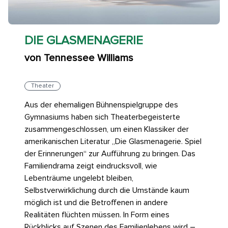
DIE GLASMENAGERIE
von Tennessee Williams
Theater
Aus der ehemaligen Bühnenspielgruppe des
Gymnasiums haben sich Theaterbegeisterte
zusammengeschlossen, um einen Klassiker der
amerikanischen Literatur „Die Glasmenagerie. Spiel
der Erinnerungen“ zur Aufführung zu bringen. Das
Familiendrama zeigt eindrucksvoll, wie
Lebenträume ungelebt bleiben,
Selbstverwirklichung durch die Umstände kaum
möglich ist und die Betroffenen in andere
Realitäten flüchten müssen. In Form eines
Rückblicks auf Szenen des Familienlebens wird –